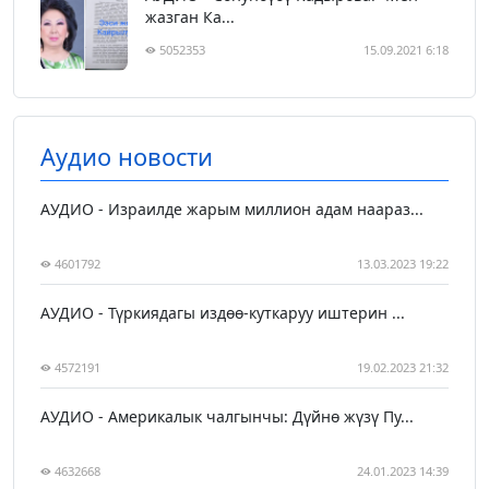
жазган Ка...
5052353
15.09.2021 6:18
Аудио новости
АУДИО - Израилде жарым миллион адам наараз...
4601792
13.03.2023 19:22
АУДИО - Түркиядагы издөө-куткаруу иштерин ...
4572191
19.02.2023 21:32
АУДИО - Америкалык чалгынчы: Дүйнө жүзү Пу...
4632668
24.01.2023 14:39