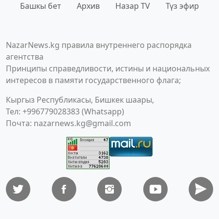
Башкы бет
Архив
Назар TV
Түз эфир
NazarNews.kg правила внутреннего распорядка
агентства
Принципы справедливости, истины и национальных
интересов в памяти государственного флага;
Кыргыз Республикасы, Бишкек шаары,
Тел: +996779028383 (Whatsapp)
Почта:
nazarnews.kg@gmail.com