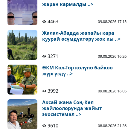
жаран кармалды ..>
4463
09.08.2026 17:15
Жалал-Абадда жапайы кара
куурай өсүмдүктөрү жок кы ..>
3271
09.08.2026 16:26
ӨКМ Көл-Төр көлүнө байкоо
жүргүздү ..>
3992
09.08.2026 16:05
Аксай жана Соң-Көл
жайлоолорунда жайыт
экосистемал ..>
9610
08.08.2026 21:36