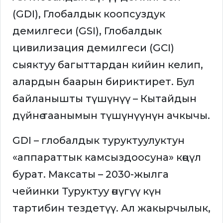
(GDI), Глобалдык коопсуздук
демилгеси (GSI), Глобалдык
цивилизация демилгеси (GCI)
сыяктуу багыттардан кийин келип,
алардын баарын бириктирет. Бул
байланышты түшүнүү – Кытайдын
дүйнө таанымын түшүнүүнүн ачкычы.
GDI – глобалдык туруктуулуктун
«аппараттык камсыздоосуна» көңүл
бурат. Максаты – 2030-жылга
чейинки Туруктуу өнүгүү күн
тартибин тездетүү. Ал жакырчылык,