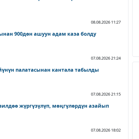
08.08.2026 11:27
нан 900дөн ашуун адам каза болду
07.08.2026 21:24
йүнүн палатасынан кантала табылды
07.08.2026 21:15
зилдөө жүргүзүлүп, мөңгүлөрдүн азайып
07.08.2026 18:02