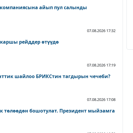
 компаниясына айып пул салынды
07.08.2026 17:32
 каршы рейддер өтүүдө
07.08.2026 17:19
нттик шайлоо БРИКСтин тагдырын чечеби?
07.08.2026 17:08
ык төлөөдөн бошотулат. Президент мыйзамга