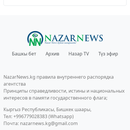
Башкы бет
Архив
Назар TV
Түз эфир
NazarNews.kg правила внутреннего распорядка
агентства
Принципы справедливости, истины и национальных
интересов в памяти государственного флага;
Кыргыз Республикасы, Бишкек шаары,
Тел: +996779028383 (Whatsapp)
Почта:
nazarnews.kg@gmail.com