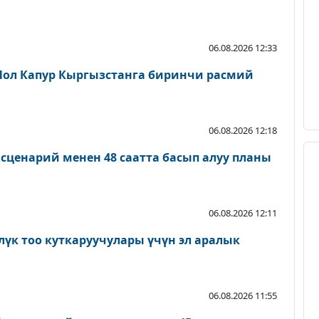
06.08.2026 12:33
л Капур Кыргызстанга биринчи расмий
06.08.2026 12:18
ценарий менен 48 саатта басып алуу планы
06.08.2026 12:11
лүк тоо куткаруучулары үчүн эл аралык
06.08.2026 11:55