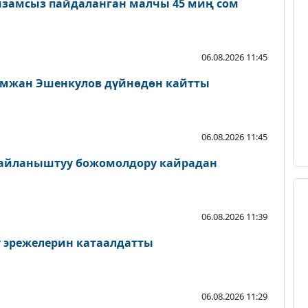
амсыз пайдаланган малчы 45 миң сом
06.08.2026 11:45
мжан Эшенкулов дүйнөдөн кайтты
06.08.2026 11:45
байланыштуу божомолдору кайрадан
06.08.2026 11:39
у эрежелерин катаалдатты
06.08.2026 11:29