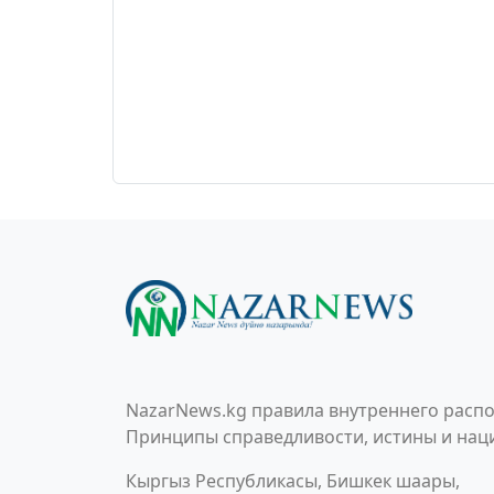
NazarNews.kg правила внутреннего распо
Принципы справедливости, истины и наци
Кыргыз Республикасы, Бишкек шаары,