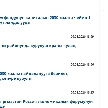
үү фондунун капиталын 2030-жылга чейин 1
ү пландалууда
06.08.2026 13:59
чи районунда курулуш краны кулап,
06.08.2026 13:56
2030-жылы пайдаланууга берилет,
 көпүрө курулат
06.08.2026 13:25
ыргызстан-Россия экономикалык форумунун
дү