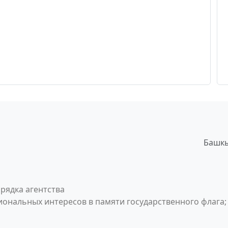
Башкы
рядка агентства
ональных интересов в памяти государственного флага;