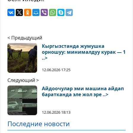
< Предыдущий
Кыргызстанда жумушка
орношуу: минималдуу курак — 1
..>
12.06.2026 17:25
Следующий >
Айдоочулар эми машина айдап
баратканда эле жол эре ..>
12.06.2026 18:13
Последние новости