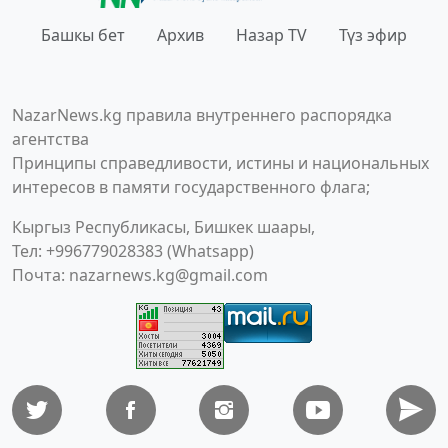
Башкы бет
Архив
Назар TV
Түз эфир
NazarNews.kg правила внутреннего распорядка
агентства
Принципы справедливости, истины и национальных
интересов в памяти государственного флага;
Кыргыз Республикасы, Бишкек шаары,
Тел: +996779028383 (Whatsapp)
Почта:
nazarnews.kg@gmail.com