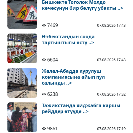
Бишкекте Тоголок Молдо
көчөсүнүн бир бөлүгү убакты ..>
7469
07.08.2026 17:43
Өзбекстандын соода
тартыштыгы өстү ..>
6604
07.08.2026 17:43
Жалал-Абадда курулуш
компаниясына айып пул
салынды ..>
6238
07.08.2026 17:32
Тажикстанда хиджабга каршы
рейддер өтүүдө ..>
9861
07.08.2026 17:19