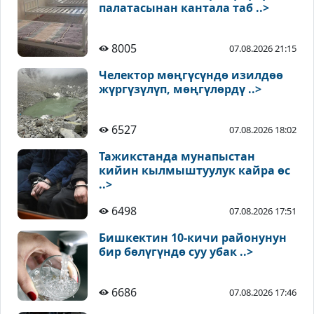
палатасынан кантала таб ..>
8005
07.08.2026 21:15
Челектор мөңгүсүндө изилдөө
жүргүзүлүп, мөңгүлөрдү ..>
6527
07.08.2026 18:02
Тажикстанда мунапыстан
кийин кылмыштуулук кайра өс
..>
6498
07.08.2026 17:51
Бишкектин 10-кичи районунун
бир бөлүгүндө суу убак ..>
6686
07.08.2026 17:46