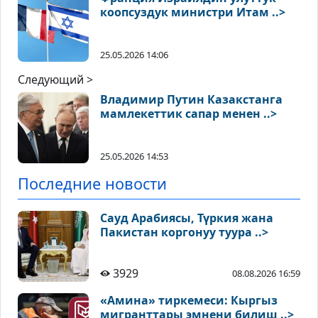
коопсуздук министри Итам ..>
25.05.2026 14:06
Следующий >
Владимир Путин Казакстанга
мамлекеттик сапар менен ..>
25.05.2026 14:53
Последние новости
Сауд Арабиясы, Түркия жана
Пакистан коргонуу туура ..>
3929
08.08.2026 16:59
«Амина» тиркемеси: Кыргыз
мигранттары эмнени билиш ..>