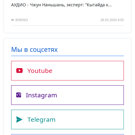
АУДИО - Чжун Наньшань, эксперт: “Кытайда к...
4596563
28.03.2020 4:05
Мы в соцсетях
Youtube
Instagram
Telegram