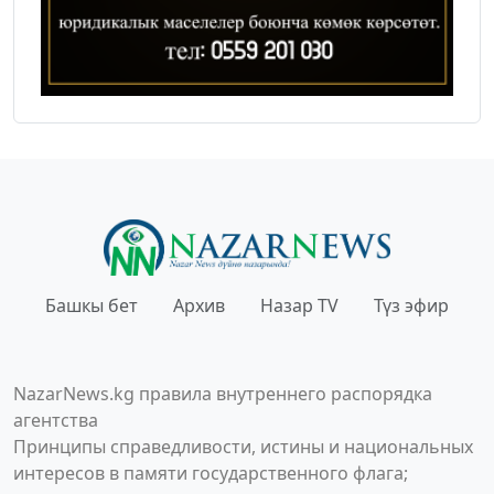
Башкы бет
Архив
Назар TV
Түз эфир
NazarNews.kg правила внутреннего распорядка
агентства
Принципы справедливости, истины и национальных
интересов в памяти государственного флага;