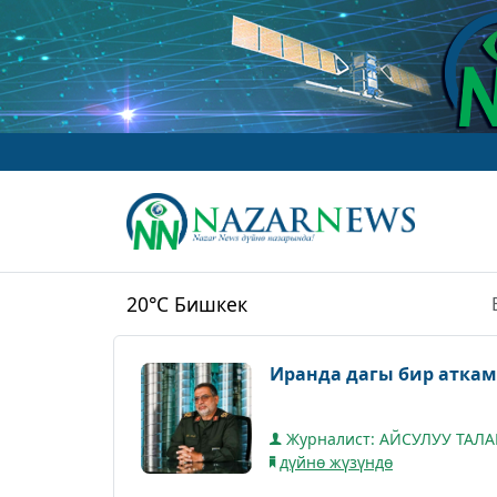
20°C
Бишкек
Иранда дагы бир аткам
Журналист: АЙСУЛУУ ТАЛ
дүйнө жүзүндө