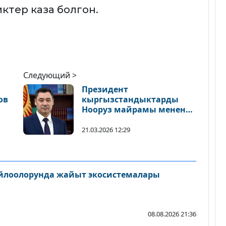
ктер каза болгон.
Следующий >
Президент
ов
кыргызстандыктарды
Нооруз майрамы менен
куттуктады
21.03.2026 12:29
айлоолорунда жайыт экосистемалары
08.08.2026 21:36