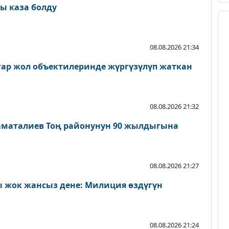
ы каза болду
08.08.2026 21:34
атар жол объектилеринде жүргүзүлүп жаткан
08.08.2026 21:32
аматалиев Тоң районунун 90 жылдыгына
08.08.2026 21:27
 жок жансыз дене: Милиция өздүгүн
08.08.2026 21:24