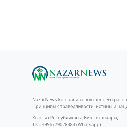
NazarNews.kg правила внутреннего распо
Принципы справедливости, истины и наци
Кыргыз Республикасы, Бишкек шаары,
Тел: +996779028383 (Whatsapp)