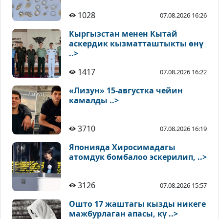
1028
07.08.2026 16:26
Кыргызстан менен Кытай
аскердик кызматташтыкты өнү
..>
1417
07.08.2026 16:22
«Лизун» 15-августка чейин
камалды ..>
3710
07.08.2026 16:19
Японияда Хиросимадагы
атомдук бомбалоо эскерилип, ..>
3126
07.08.2026 15:57
Ошто 17 жаштагы кызды никеге
мажбурлаган апасы, кү ..>