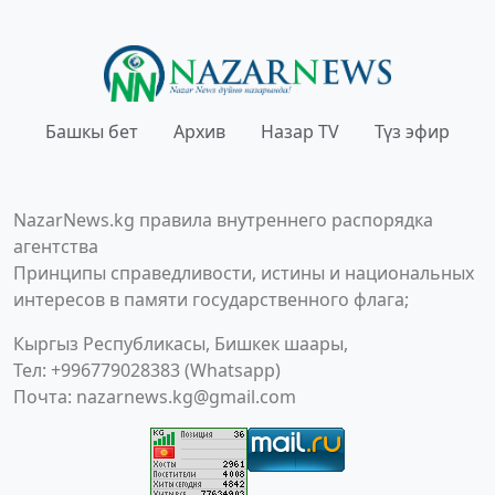
Башкы бет
Архив
Назар TV
Түз эфир
NazarNews.kg правила внутреннего распорядка
агентства
Принципы справедливости, истины и национальных
интересов в памяти государственного флага;
Кыргыз Республикасы, Бишкек шаары,
Тел: +996779028383 (Whatsapp)
Почта:
nazarnews.kg@gmail.com