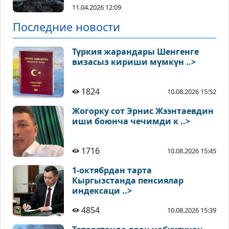
11.04.2026 12:09
Последние новости
Түркия жарандары Шенгенге
визасыз кириши мүмкүн ..>
1824
10.08.2026 15:52
Жогорку сот Эрнис Жээнтаевдин
иши боюнча чечимди к ..>
1716
10.08.2026 15:45
1-октябрдан тарта
Кыргызстанда пенсиялар
индексаци ..>
4854
10.08.2026 15:39