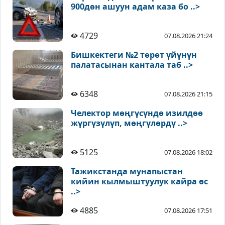
900дөн ашуун адам каза бо ..>
4729
07.08.2026 21:24
Бишкектеги №2 төрөт үйүнүн
палатасынан кантала таб ..>
6348
07.08.2026 21:15
Челектор мөңгүсүндө изилдөө
жүргүзүлүп, мөңгүлөрдү ..>
5125
07.08.2026 18:02
Тажикстанда мунапыстан
кийин кылмыштуулук кайра өс
..>
4885
07.08.2026 17:51