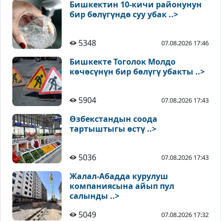
Бишкектин 10-кичи районунун
бир бөлүгүндө суу убак ..>
5348
07.08.2026 17:46
Бишкекте Тоголок Молдо
көчөсүнүн бир бөлүгү убакты ..>
5904
07.08.2026 17:43
Өзбекстандын соода
тартыштыгы өстү ..>
5036
07.08.2026 17:43
Жалал-Абадда курулуш
компаниясына айып пул
салынды ..>
5049
07.08.2026 17:32