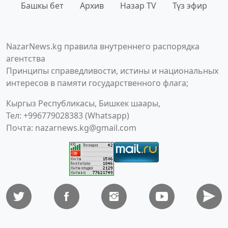
Башкы бет
Архив
Назар TV
Түз эфир
NazarNews.kg правила внутреннего распорядка
агентства
Принципы справедливости, истины и национальных
интересов в памяти государственного флага;
Кыргыз Республикасы, Бишкек шаары,
Тел: +996779028383 (Whatsapp)
Почта:
nazarnews.kg@gmail.com