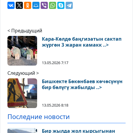
< Предыдущий
Кара-Көлдө баңгизатын сактап
жүргөн 3 жаран камакк ..>
13.05.2026 7:17
Следующий >
Бишкекте Бөкөнбаев көчөсүнүн
бир бөлүгү жабылды ..>
13.05.2026 8:18
Последние новости
Бир жылда жол кырсыгынан