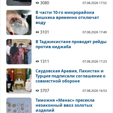
3080
07.08.2026 17:52
В части 10-го микрорайона
Бишкека временно отключат
воду
3101
07.08.2026 17:49
В Таджикистане проводят рейды
против хиджаба
1311
07.08.2026 17:23
Саудовская Аравия, Пакистан и
Турция подписали соглашение о
совместной обороне
3707
07.08.2026 16:53
Таможня «Манас» пресекла
незаконный ввоз золотых
изделий