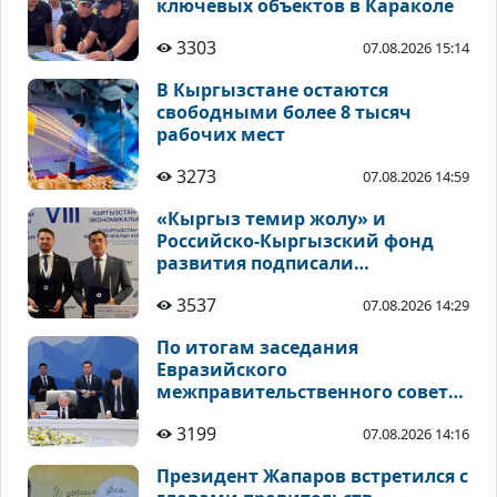
ключевых объектов в Караколе
3303
07.08.2026 15:14
В Кыргызстане остаются
свободными более 8 тысяч
рабочих мест
3273
07.08.2026 14:59
«Кыргыз темир жолу» и
Российско-Кыргызский фонд
развития подписали
соглашения по
3537
07.08.2026 14:29
инвестиционным проектам
По итогам заседания
Евразийского
межправительственного совета
подписан ряд документов
3199
07.08.2026 14:16
Президент Жапаров встретился с