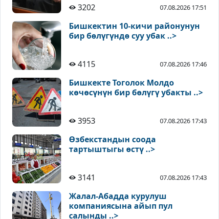
3202
07.08.2026 17:51
Бишкектин 10-кичи районунун
бир бөлүгүндө суу убак ..>
4115
07.08.2026 17:46
Бишкекте Тоголок Молдо
көчөсүнүн бир бөлүгү убакты ..>
3953
07.08.2026 17:43
Өзбекстандын соода
тартыштыгы өстү ..>
3141
07.08.2026 17:43
Жалал-Абадда курулуш
компаниясына айып пул
салынды ..>