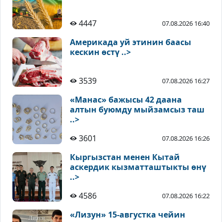
4447
07.08.2026 16:40
Америкада уй этинин баасы
кескин өстү ..>
3539
07.08.2026 16:27
«Манас» бажысы 42 даана
алтын буюмду мыйзамсыз таш
..>
3601
07.08.2026 16:26
Кыргызстан менен Кытай
аскердик кызматташтыкты өнү
..>
4586
07.08.2026 16:22
«Лизун» 15-августка чейин