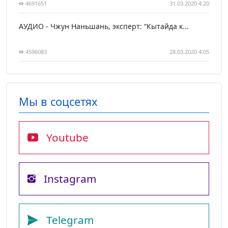
4691651
31.03.2020 4:20
АУДИО - Чжун Наньшань, эксперт: “Кытайда к...
4596083
28.03.2020 4:05
Мы в соцсетях
Youtube
Instagram
Telegram