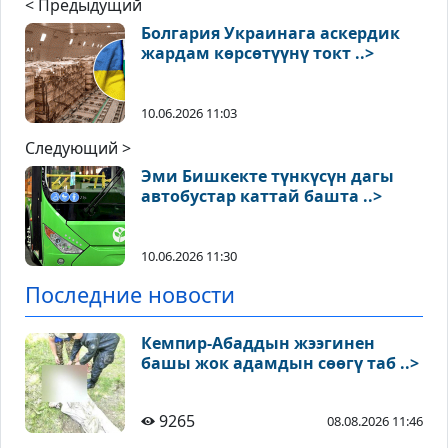
< Предыдущий
Болгария Украинага аскердик
жардам көрсөтүүнү токт ..>
10.06.2026 11:03
Следующий >
Эми Бишкекте түнкүсүн дагы
автобустар каттай башта ..>
10.06.2026 11:30
Последние новости
Кемпир-Абаддын жээгинен
башы жок адамдын сөөгү таб ..>
9265
08.08.2026 11:46