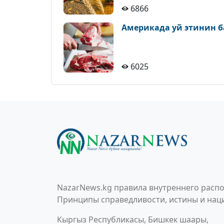
6866
Америкада уй этинин б
6025
NazarNews.kg правила внутреннего распо
Принципы справедливости, истины и наци
Кыргыз Республикасы, Бишкек шаары,