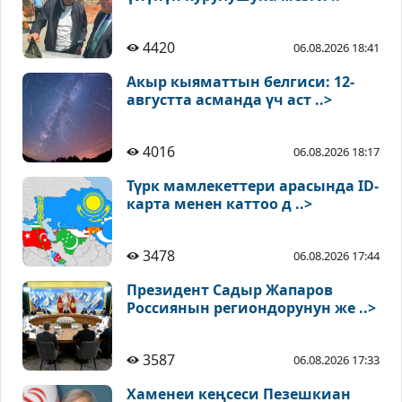
4420
06.08.2026 18:41
Акыр кыяматтын белгиси: 12-
августта асманда үч аст ..>
4016
06.08.2026 18:17
Түрк мамлекеттери арасында ID-
карта менен каттоо д ..>
3478
06.08.2026 17:44
Президент Садыр Жапаров
Россиянын региондорунун же ..>
3587
06.08.2026 17:33
Хаменеи кеңсеси Пезешкиан