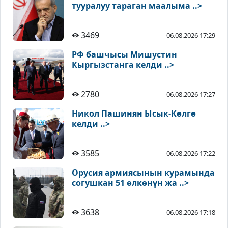
тууралуу тараган маалыма ..>
3469
06.08.2026 17:29
РФ башчысы Мишустин
Кыргызстанга келди ..>
2780
06.08.2026 17:27
Никол Пашинян Ысык-Көлгө
келди ..>
3585
06.08.2026 17:22
Орусия армиясынын курамында
согушкан 51 өлкөнүн жа ..>
3638
06.08.2026 17:18