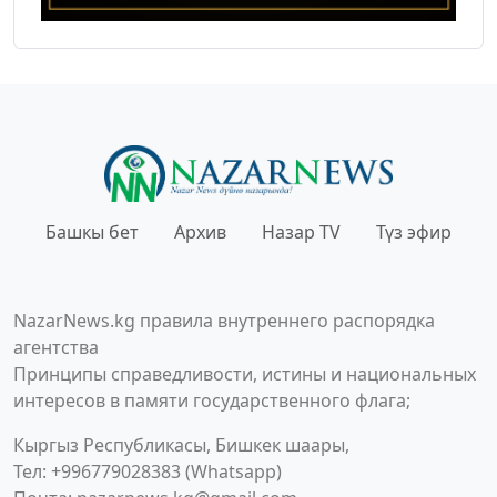
Башкы бет
Архив
Назар TV
Түз эфир
NazarNews.kg правила внутреннего распорядка
агентства
Принципы справедливости, истины и национальных
интересов в памяти государственного флага;
Кыргыз Республикасы, Бишкек шаары,
Тел: +996779028383 (Whatsapp)