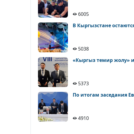
6005
В Кыргызстане остаются
5038
«Кыргыз темир жолу» и
5373
По итогам заседания Е
4910