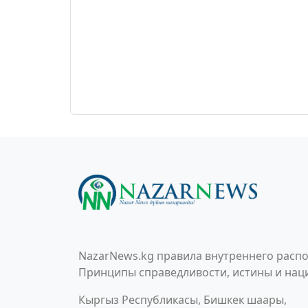
NazarNews.kg правила внутреннего распо
Принципы справедливости, истины и наци
Кыргыз Республикасы, Бишкек шаары,