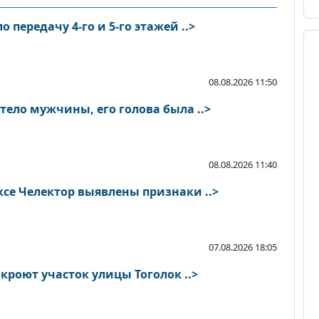
передачу 4-го и 5-го этажей ..>
08.08.2026 11:50
ело мужчины, его голова была ..>
08.08.2026 11:40
се Челектор выявлены признаки ..>
07.08.2026 18:05
В Бишкеке на ремонт закроют участок улицы Тоголок ..>