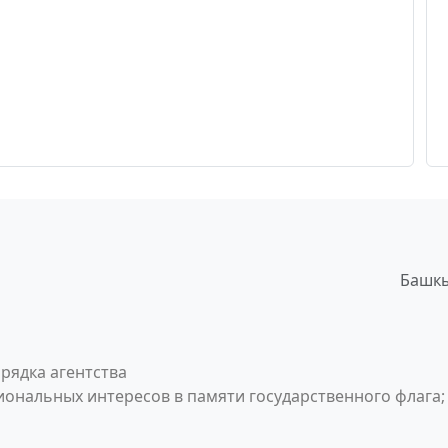
Башкы
рядка агентства
ональных интересов в памяти государственного флага;