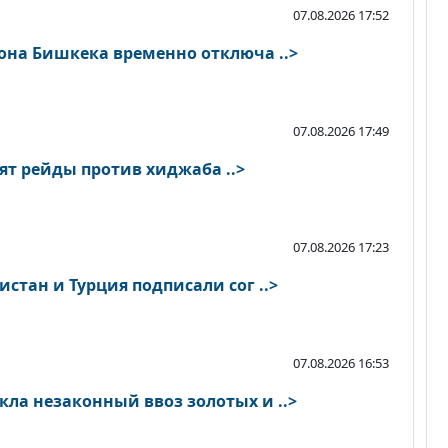
07.08.2026 17:52
она Бишкека временно отключа ..>
07.08.2026 17:49
ят рейды против хиджаба ..>
07.08.2026 17:23
истан и Турция подписали сог ..>
07.08.2026 16:53
ла незаконный ввоз золотых и ..>