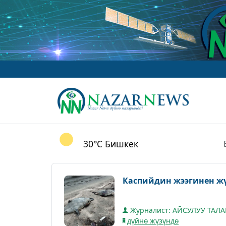
30°C
Бишкек
Каспийдин жээгинен ж
Журналист: АЙСУЛУУ ТАЛ
дүйнө жүзүндө