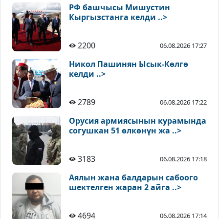
РФ башчысы Мишустин
Кыргызстанга келди ..>
2200
06.08.2026 17:27
Никол Пашинян Ысык-Көлгө
келди ..>
2789
06.08.2026 17:22
Орусия армиясынын курамында
согушкан 51 өлкөнүн жа ..>
3183
06.08.2026 17:18
Аялын жана балдарын сабоого
шектелген жаран 2 айга ..>
4694
06.08.2026 17:14