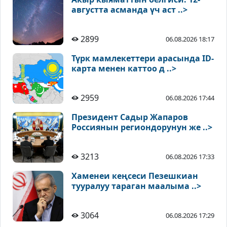
августта асманда үч аст ..>
2899
06.08.2026 18:17
Түрк мамлекеттери арасында ID-
карта менен каттоо д ..>
2959
06.08.2026 17:44
Президент Садыр Жапаров
Россиянын региондорунун же ..>
3213
06.08.2026 17:33
Хаменеи кеңсеси Пезешкиан
тууралуу тараган маалыма ..>
3064
06.08.2026 17:29