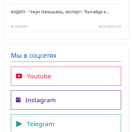
АУДИО - Чжун Наньшань, эксперт: “Кытайда к...
4592669
28.03.2020 4:05
Мы в соцсетях
Youtube
Instagram
Telegram