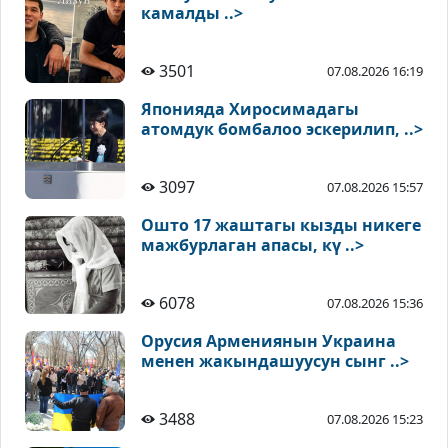
камалды ..>
3501
07.08.2026 16:19
Японияда Хиросимадагы
атомдук бомбалоо эскерилип, ..>
3097
07.08.2026 15:57
Ошто 17 жаштагы кызды никеге
мажбурлаган апасы, кү ..>
6078
07.08.2026 15:36
Орусия Армениянын Украина
менен жакындашуусун сынг ..>
3488
07.08.2026 15:23