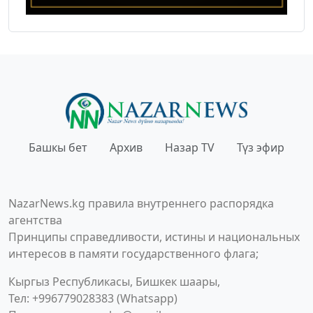
Башкы бет
Архив
Назар TV
Түз эфир
NazarNews.kg правила внутреннего распорядка
агентства
Принципы справедливости, истины и национальных
интересов в памяти государственного флага;
Кыргыз Республикасы, Бишкек шаары,
Тел: +996779028383 (Whatsapp)