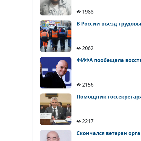
1988
В России въезд трудовы
2062
ФИФА пообещала восста
2156
Помощник госсекретаря
2217
Скончался ветеран орга