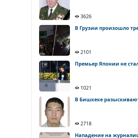
3626
В Грузии произошло тре
2101
Премьер Японии не ста
1021
В Бишкеке разыскивают 
2718
Нападение на журналис