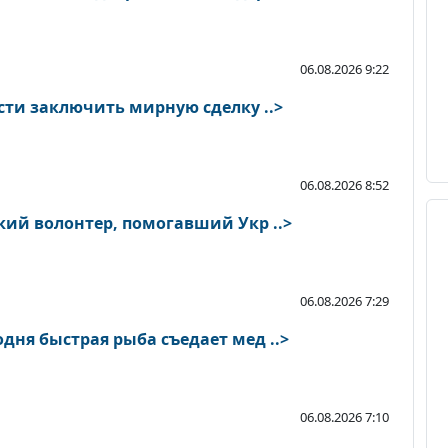
06.08.2026 9:22
Трамп заявил о готовности заключить мирную сделку ..>
06.08.2026 8:52
кий волонтер, помогавший Укр ..>
06.08.2026 7:29
дня быстрая рыба съедает мед ..>
06.08.2026 7:10