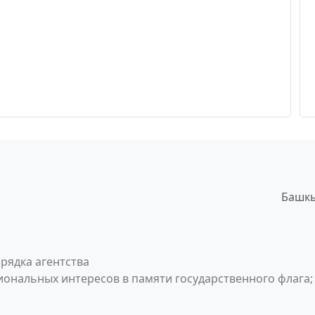
Башкы
рядка агентства
ональных интересов в памяти государственного флага;