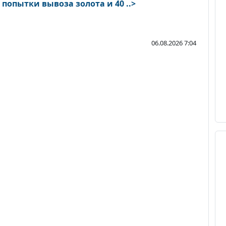
В Узбекистане пресекли попытки вывоза золота и 40 ..>
06.08.2026 7:04