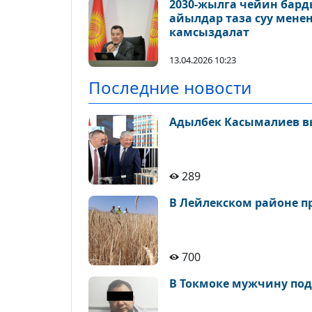
2030-жылга чейин бар
айылдар таза суу мене
камсыздалат
13.04.2026 10:23
Последние новости
Адылбек Касымалиев вы
289
В Лейлекском районе п
700