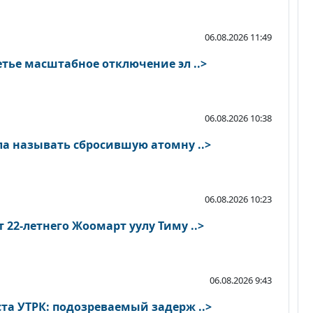
06.08.2026 11:49
тье масштабное отключение эл ..>
06.08.2026 10:38
ла называть сбросившую атомну ..>
06.08.2026 10:23
22-летнего Жоомарт уулу Тиму ..>
06.08.2026 9:43
та УТРК: подозреваемый задерж ..>