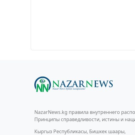
NazarNews.kg правила внутреннего распо
Принципы справедливости, истины и наци
Кыргыз Республикасы, Бишкек шаары,