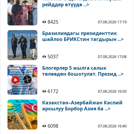
рейддер өтүүдө ..>
8425
07.08.2026 17:19
Бразилиядагы президенттик
шайлоо БРИКСтин тагдырын ..>
5037
07.08.2026 17:08
Блогерлер 5 жылга салык
төлөөдөн бошотулат. Презид ..>
6172
07.08.2026 16:50
Казакстан–Азербайжан Каспий
аркылуу Борбор Азия ба ..>
6098
07.08.2026 16:40