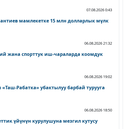
07.08.2026 0:43
антиев мамлекетке 15 млн долларлык мүлк
06.08.2026 21:32
ий жана спорттук иш-чараларда коомдук
06.08.2026 19:02
«Таш-Рабатка» убактылуу барбай турууга
06.08.2026 18:50
еттик үйүнүн курулушуна мезгил кутусу