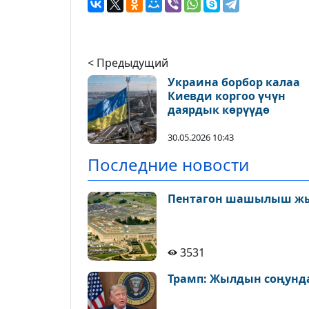
< Предыдущий
Украина борбор калаа
Киевди коргоо үчүн
даярдык көрүүдө
30.05.2026 10:43
Последние новости
Пентагон шашылыш ж
3531
Трамп: Жылдын соңунда