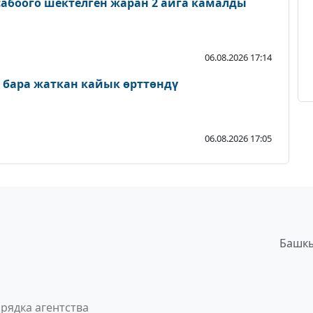
абоого шектелген жаран 2 айга камалды
06.08.2026 17:14
 бара жаткан кайык өрттөндү
06.08.2026 17:05
Башкы
рядка агентства