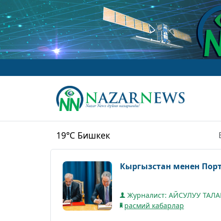
19°C
Бишкек
Кыргызстан менен Пор
Журналист: АЙСУЛУУ ТАЛ
расмий кабарлар