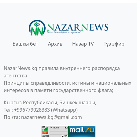
Башкы бет
Архив
Назар TV
Түз эфир
NazarNews.kg правила внутреннего распорядка
агентства
Принципы справедливости, истины и национальных
интересов в памяти государственного флага;
Кыргыз Республикасы, Бишкек шаары,
Тел: +996779028383 (Whatsapp)
Почта:
nazarnews.kg@gmail.com