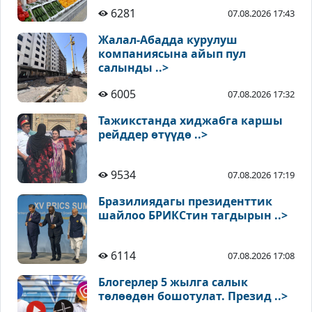
6281
07.08.2026 17:43
Жалал-Абадда курулуш
компаниясына айып пул
салынды ..>
6005
07.08.2026 17:32
Тажикстанда хиджабга каршы
рейддер өтүүдө ..>
9534
07.08.2026 17:19
Бразилиядагы президенттик
шайлоо БРИКСтин тагдырын ..>
6114
07.08.2026 17:08
Блогерлер 5 жылга салык
төлөөдөн бошотулат. Презид ..>