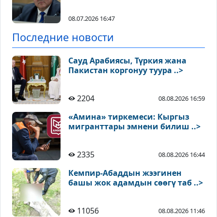
08.07.2026 16:47
Последние новости
Сауд Арабиясы, Түркия жана
Пакистан коргонуу туура ..>
2204
08.08.2026 16:59
«Амина» тиркемеси: Кыргыз
мигранттары эмнени билиш ..>
2335
08.08.2026 16:44
Кемпир-Абаддын жээгинен
башы жок адамдын сөөгү таб ..>
11056
08.08.2026 11:46