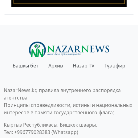
Башкы бет
Архив
Назар TV
Түз эфир
NazarNews.kg правила внутреннего распорядка
агентства
Принципы справедливости, истины и национальных
интересов в памяти государственного флага;
Кыргыз Республикасы, Бишкек шаары,
Тел: +996779028383 (Whatsapp)