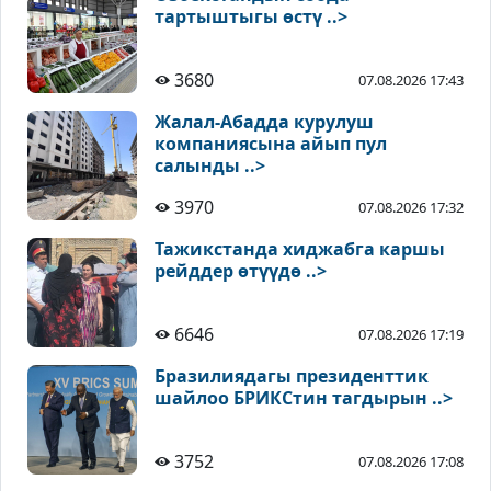
тартыштыгы өстү ..>
3680
07.08.2026 17:43
Жалал-Абадда курулуш
компаниясына айып пул
салынды ..>
3970
07.08.2026 17:32
Тажикстанда хиджабга каршы
рейддер өтүүдө ..>
6646
07.08.2026 17:19
Бразилиядагы президенттик
шайлоо БРИКСтин тагдырын ..>
3752
07.08.2026 17:08