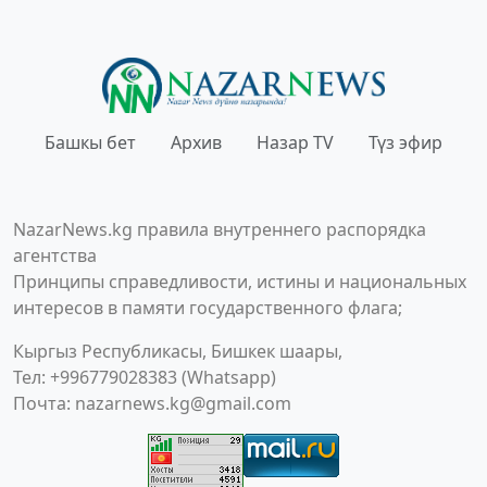
Башкы бет
Архив
Назар TV
Түз эфир
NazarNews.kg правила внутреннего распорядка
агентства
Принципы справедливости, истины и национальных
интересов в памяти государственного флага;
Кыргыз Республикасы, Бишкек шаары,
Тел: +996779028383 (Whatsapp)
Почта:
nazarnews.kg@gmail.com