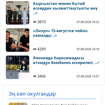
Кыргызстан менен Кытай
аскердик кызматташтыкты өнү
..>
3870
07.08.2026 16:22
«Лизун» 15-августка чейин
камалды ..>
4269
07.08.2026 16:19
Японияда Хиросимадагы
атомдук бомбалоо эскерилип, ..>
3466
07.08.2026 15:57
Эң көп окулгандар