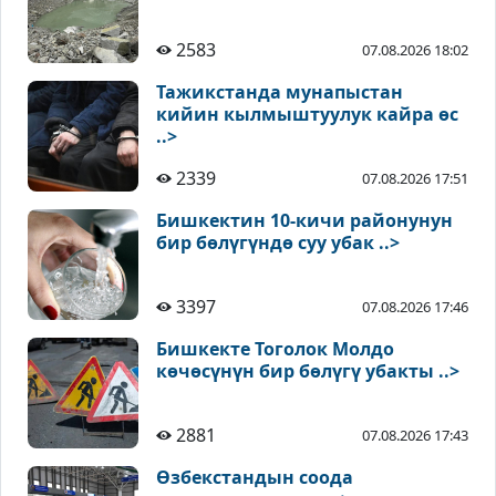
2583
07.08.2026 18:02
Тажикстанда мунапыстан
кийин кылмыштуулук кайра өс
..>
2339
07.08.2026 17:51
Бишкектин 10-кичи районунун
бир бөлүгүндө суу убак ..>
3397
07.08.2026 17:46
Бишкекте Тоголок Молдо
көчөсүнүн бир бөлүгү убакты ..>
2881
07.08.2026 17:43
Өзбекстандын соода