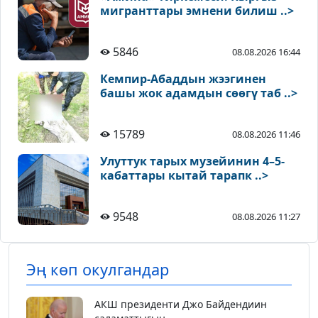
мигранттары эмнени билиш ..>
5846
08.08.2026 16:44
Кемпир-Абаддын жээгинен
башы жок адамдын сөөгү таб ..>
15789
08.08.2026 11:46
Улуттук тарых музейинин 4–5-
кабаттары кытай тарапк ..>
9548
08.08.2026 11:27
Эң көп окулгандар
АКШ президенти Джо Байдендиин