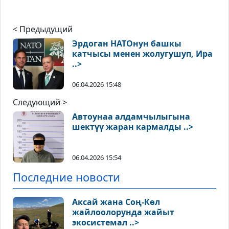
< Предыдущий
Эрдоган НАТОнун башкы
катчысы менен жолугушуп, Ира
..>
06.04.2026 15:48
Следующий >
Автоунаа алдамчылыгына
шектүү жаран кармалды ..>
06.04.2026 15:54
Последние новости
Аксай жана Соң-Көл
жайлоолорунда жайыт
экосистемал ..>