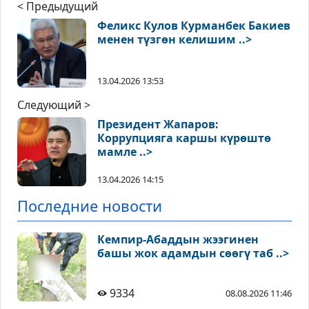
< Предыдущий
Феликс Кулов Курманбек Бакиев
менен түзгөн келишим ..>
13.04.2026 13:53
Следующий >
Президент Жапаров:
Коррупцияга каршы күрөштө
мамле ..>
13.04.2026 14:15
Последние новости
Кемпир-Абаддын жээгинен
башы жок адамдын сөөгү таб ..>
9334
08.08.2026 11:46