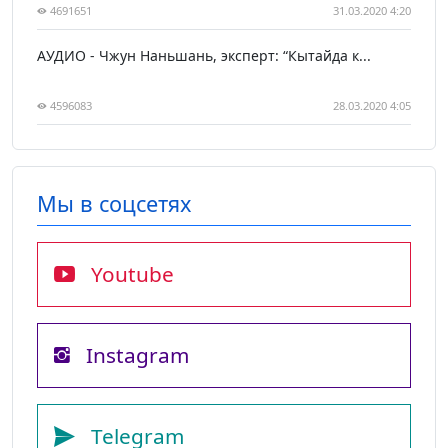
4691651
31.03.2020 4:20
АУДИО - Чжун Наньшань, эксперт: “Кытайда к...
4596083
28.03.2020 4:05
Мы в соцсетях
Youtube
Instagram
Telegram