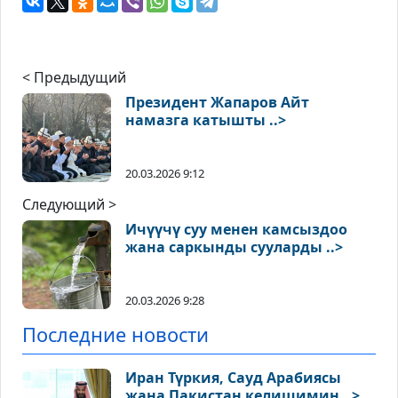
< Предыдущий
Президент Жапаров Айт
намазга катышты ..>
20.03.2026 9:12
Следующий >
Ичүүчү суу менен камсыздоо
жана саркынды сууларды ..>
20.03.2026 9:28
Последние новости
Иран Түркия, Сауд Арабиясы
жана Пакистан келишимин ..>