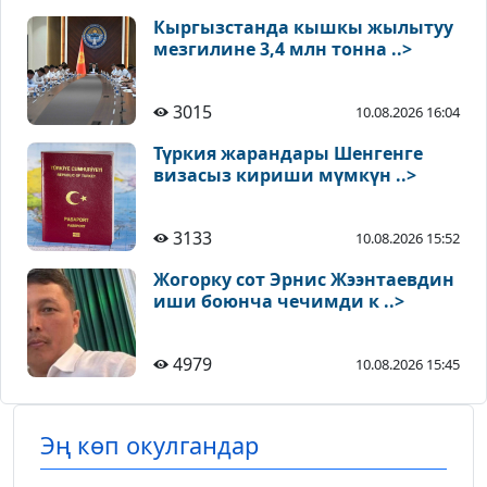
Кыргызстанда кышкы жылытуу
мезгилине 3,4 млн тонна ..>
3015
10.08.2026 16:04
Түркия жарандары Шенгенге
визасыз кириши мүмкүн ..>
3133
10.08.2026 15:52
Жогорку сот Эрнис Жээнтаевдин
иши боюнча чечимди к ..>
4979
10.08.2026 15:45
Эң көп окулгандар