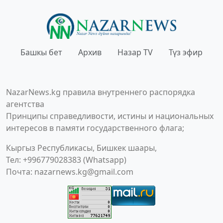
Башкы бет
Архив
Назар TV
Түз эфир
NazarNews.kg правила внутреннего распорядка
агентства
Принципы справедливости, истины и национальных
интересов в памяти государственного флага;
Кыргыз Республикасы, Бишкек шаары,
Тел: +996779028383 (Whatsapp)
Почта:
nazarnews.kg@gmail.com