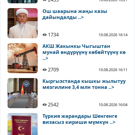
Ош шаарына жаңы казы
дайындалды ..>
1734
10.08.2026 16:14
АКШ Жакынкы Чыгыштан
мунай өндүрүүнү көбөйтүүнү кө
..>
2709
10.08.2026 16:11
Кыргызстанда кышкы жылытуу
мезгилине 3,4 млн тонна ..>
2542
10.08.2026 16:04
Түркия жарандары Шенгенге
визасыз кириши мүмкүн ..>