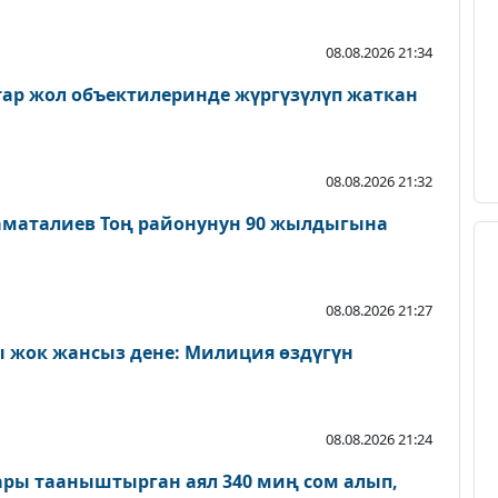
08.08.2026 21:34
атар жол объектилеринде жүргүзүлүп жаткан
08.08.2026 21:32
аматалиев Тоң районунун 90 жылдыгына
08.08.2026 21:27
 жок жансыз дене: Милиция өздүгүн
08.08.2026 21:24
ары тааныштырган аял 340 миң сом алып,