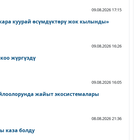
09.08.2026 17:15
кара куурай өсүмдүктөрү жок кылынды»
09.08.2026 16:26
йкоо жүргүздү
09.08.2026 16:05
айлоолорунда жайыт экосистемалары
08.08.2026 21:36
ы каза болду