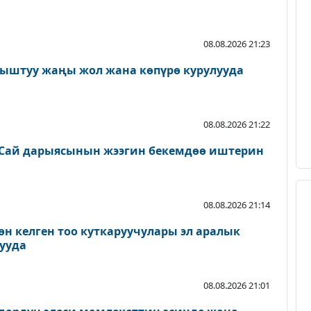
08.08.2026 21:23
ыштуу жаңы жол жана көпүрө курулууда
08.08.2026 21:22
Сай дарыясынын жээгин бекемдөө иштерин
08.08.2026 21:14
өн келген тоо куткаруучулары эл аралык
ууда
08.08.2026 21:01