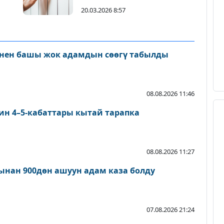
20.03.2026 8:57
нен башы жок адамдын сөөгү табылды
08.08.2026 11:46
ин 4–5-кабаттары кытай тарапка
08.08.2026 11:27
нан 900дөн ашуун адам каза болду
07.08.2026 21:24