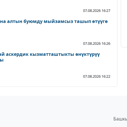
07.08.2026 16:27
ана алтын буюмду мыйзамсыз ташып өтүүгө
07.08.2026 16:26
ай аскердик кызматташтыкты өнүктүрүү
ды
07.08.2026 16:22
Башкы