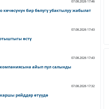
07.08.2026 17:46
о көчөсүнүн бир бөлүгү убактылуу жабылат
07.08.2026 17:43
артыштыгы өстү
07.08.2026 17:43
 компаниясына айып пул салынды
07.08.2026 17:32
 каршы рейддер өтүүдө