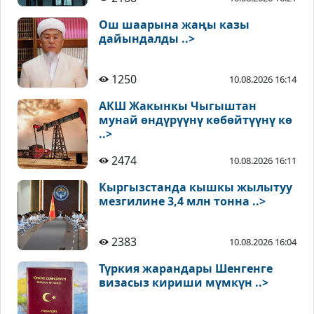
Ош шаарына жаңы казы
дайындалды ..>
1250
10.08.2026 16:14
АКШ Жакынкы Чыгыштан
мунай өндүрүүнү көбөйтүүнү кө
..>
2474
10.08.2026 16:11
Кыргызстанда кышкы жылытуу
мезгилине 3,4 млн тонна ..>
2383
10.08.2026 16:04
Түркия жарандары Шенгенге
визасыз кириши мүмкүн ..>