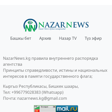
Башкы бет
Архив
Назар TV
Түз эфир
NazarNews.kg правила внутреннего распорядка
агентства
Принципы справедливости, истины и национальных
интересов в памяти государственного флага;
Кыргыз Республикасы, Бишкек шаары,
Тел: +996779028383 (Whatsapp)
Почта:
nazarnews.kg@gmail.com