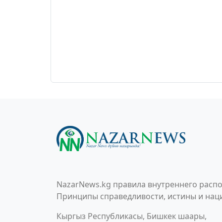
NazarNews.kg правила внутреннего распо
Принципы справедливости, истины и наци
Кыргыз Республикасы, Бишкек шаары,