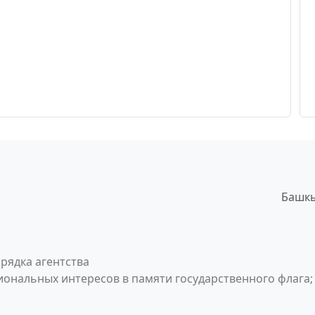
Башкы
рядка агентства
ональных интересов в памяти государственного флага;