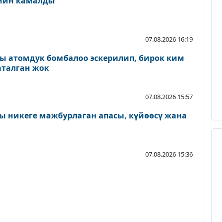
ейин камалды
07.08.2026 16:19
ы атомдук бомбалоо эскерилип, бирок ким
аталган жок
07.08.2026 15:57
 никеге мажбурлаган апасы, күйөөсү жана
07.08.2026 15:36