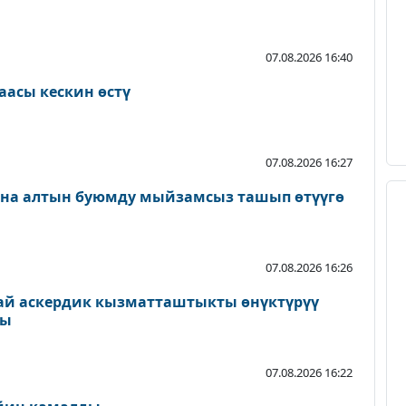
07.08.2026 16:40
аасы кескин өстү
07.08.2026 16:27
ана алтын буюмду мыйзамсыз ташып өтүүгө
07.08.2026 16:26
ай аскердик кызматташтыкты өнүктүрүү
ды
07.08.2026 16:22