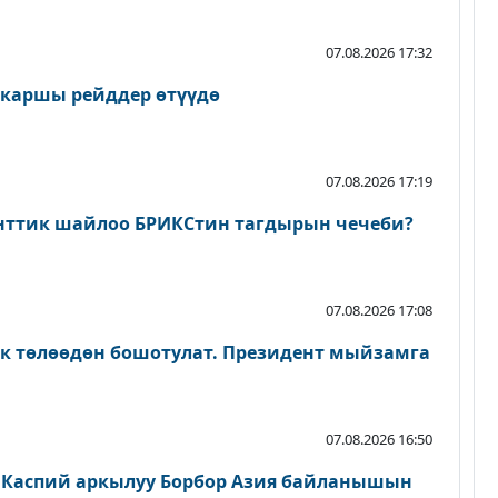
07.08.2026 17:32
 каршы рейддер өтүүдө
07.08.2026 17:19
нттик шайлоо БРИКСтин тагдырын чечеби?
07.08.2026 17:08
ык төлөөдөн бошотулат. Президент мыйзамга
07.08.2026 16:50
 Каспий аркылуу Борбор Азия байланышын