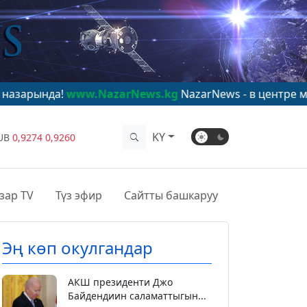
www.NazarNews.kg
NazarNews - в центре мирового вн
KY
UB
0,9274
0,9260
зар TV
Түз эфир
Сайтты башкаруу
Эң көп окулгандар
АКШ президенти Джо
Байдендиин саламаттыгын...