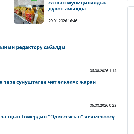
саткан муниципалдык
дүкөн ачылды
29.01.2026 16:46
сынын редактору сабалды
06.08.2026 1:14
пара сунуштаган чет өлкөлүк жаран
06.08.2026 0:23
ландын Гомердин “Одиссеясын” чечмелөөсү