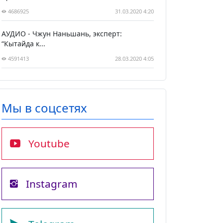
4686925
31.03.2020 4:20
АУДИО - Чжун Наньшань, эксперт:
“Кытайда к...
4591413
28.03.2020 4:05
Мы в соцсетях
Youtube
Instagram