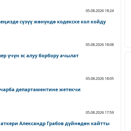
05.08.2026 18:24
еңизде сүзүү жөнүндө кодекске кол койду
05.08.2026 18:08
р үчүн эс алуу борбору ачылат
05.08.2026 18:05
чарба департаментине жетекчи
05.08.2026 17:59
аткери Александр Грабов дүйнөдөн кайтты