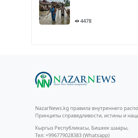
4478
NazarNews.kg правила внутреннего распо
Принципы справедливости, истины и наци
Кыргыз Республикасы, Бишкек шаары,
Тел: +996779028383 (Whatsapp)