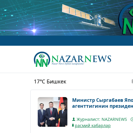
17°C
Бишкек
Министр Сыргабаев Яп
агенттигинин президен
Журналист: NAZARNEWS
расмий кабарлар