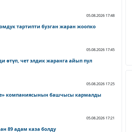
05.08.2026 17:48
омдук тартипти бузган жаран жоопко
05.08.2026 17:45
и өтүп, чет элдик жаранга айып пул
05.08.2026 17:25
lage» компаниясынын башчысы кармалды
05.08.2026 17:21
н 89 адам каза болду