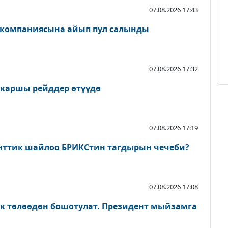
07.08.2026 17:43
 компаниясына айып пул салынды
07.08.2026 17:32
 каршы рейддер өтүүдө
07.08.2026 17:19
нттик шайлоо БРИКСтин тагдырын чечеби?
07.08.2026 17:08
ык төлөөдөн бошотулат. Президент мыйзамга