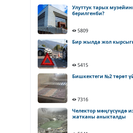
Улуттук тарых музейин
берилгенби?
5809
Бир жылда жол кырсыгы
5415
Бишкектеги №2 төрөт ү
7316
Челектор мөңгүсүндө и
жатканы аныкталды