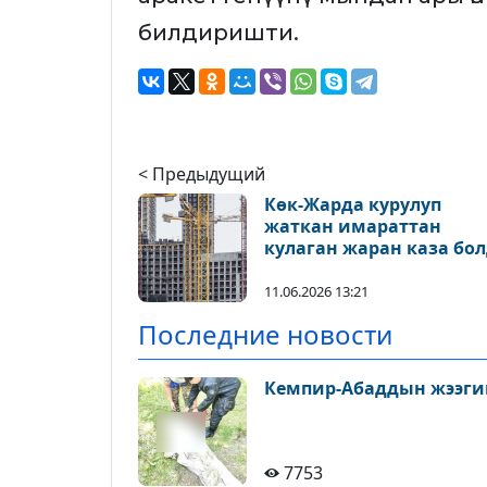
билдиришти.
< Предыдущий
Көк-Жарда курулуп
жаткан имараттан
кулаган жаран каза бо
11.06.2026 13:21
Последние новости
Кемпир-Абаддын жээги
7753