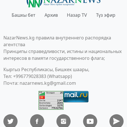
Башкы бет
Архив
Назар TV
Түз эфир
NazarNews.kg правила внутреннего распорядка
агентства
Принципы справедливости, истины и национальных
интересов в памяти государственного флага;
Кыргыз Республикасы, Бишкек шаары,
Тел: +996779028383 (Whatsapp)
Почта:
nazarnews.kg@gmail.com