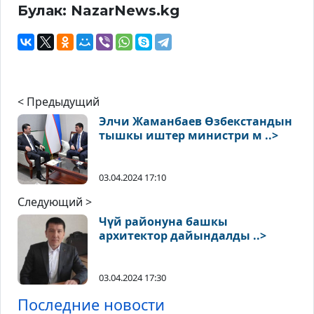
Булак: NazarNews.kg
< Предыдущий
Элчи Жаманбаев Өзбекстандын
тышкы иштер министри м ..>
03.04.2024 17:10
Следующий >
Чүй районуна башкы
архитектор дайындалды ..>
03.04.2024 17:30
Последние новости