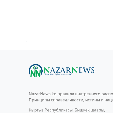
NazarNews.kg правила внутреннего распо
Принципы справедливости, истины и наци
Кыргыз Республикасы, Бишкек шаары,