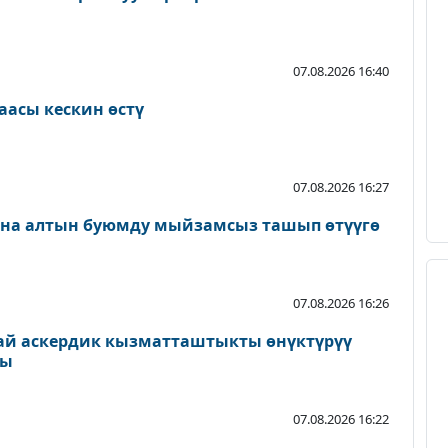
07.08.2026 16:40
аасы кескин өстү
07.08.2026 16:27
ана алтын буюмду мыйзамсыз ташып өтүүгө
07.08.2026 16:26
ай аскердик кызматташтыкты өнүктүрүү
ды
07.08.2026 16:22