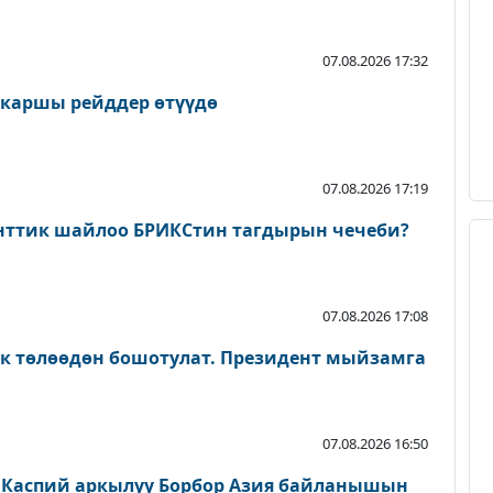
07.08.2026 17:32
 каршы рейддер өтүүдө
07.08.2026 17:19
нттик шайлоо БРИКСтин тагдырын чечеби?
07.08.2026 17:08
ык төлөөдөн бошотулат. Президент мыйзамга
07.08.2026 16:50
 Каспий аркылуу Борбор Азия байланышын