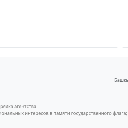
Башкы
рядка агентства
ональных интересов в памяти государственного флага;