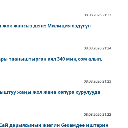
08.08.2026 21:27
 жок жансыз дене: Милиция өздүгүн
08.08.2026 21:24
ары тааныштырган аял 340 миң сом алып,
08.08.2026 21:23
ыштуу жаңы жол жана көпүрө курулууда
08.08.2026 21:22
Сай дарыясынын жээгин бекемдөө иштерин