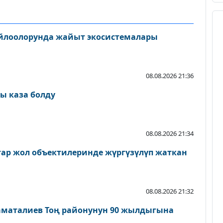
айлоолорунда жайыт экосистемалары
08.08.2026 21:36
ы каза болду
08.08.2026 21:34
атар жол объектилеринде жүргүзүлүп жаткан
08.08.2026 21:32
аматалиев Тоң районунун 90 жылдыгына