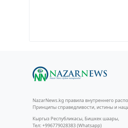
NazarNews.kg правила внутреннего распо
Принципы справедливости, истины и наци
Кыргыз Республикасы, Бишкек шаары,
Тел: +996779028383 (Whatsapp)