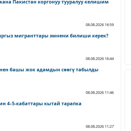
 жана Пакистан коргонуу тууралуу келишим
08.08.2026 16:59
ыргыз мигранттары эмнени билиши керек?
08.08.2026 16:44
нен башы жок адамдын сөөгү табылды
08.08.2026 11:46
ин 4–5-кабаттары кытай тарапка
08.08.2026 11:27