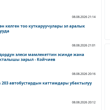
08.08.2026 21:14
өн келген тоо куткаруучулары эл аралык
ууда
08.08.2026 21:01
дордун элеси мамлекеттин эсинде жана
акталышы зарыл - Койчиев
08.08.2026 20:16
а 203 автобустардын каттамдары убактылуу
08.08.2026 20:12