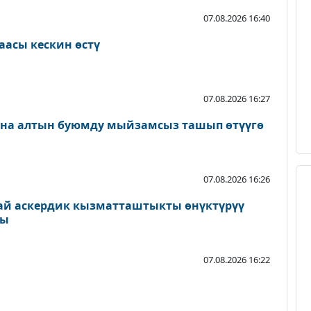
07.08.2026 16:40
аасы кескин өстү
07.08.2026 16:27
ана алтын буюмду мыйзамсыз ташып өтүүгө
07.08.2026 16:26
ай аскердик кызматташтыкты өнүктүрүү
ды
07.08.2026 16:22