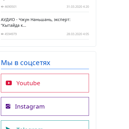
4690501
31.03.2020 4:20
АУДИО - Чжун Наньшань, эксперт:
“Кытайда к...
4594979
28.03.2020 4:05
Мы в соцсетях
Youtube
Instagram