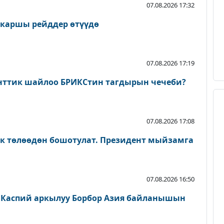
07.08.2026 17:32
 каршы рейддер өтүүдө
07.08.2026 17:19
нттик шайлоо БРИКСтин тагдырын чечеби?
07.08.2026 17:08
ык төлөөдөн бошотулат. Президент мыйзамга
07.08.2026 16:50
 Каспий аркылуу Борбор Азия байланышын