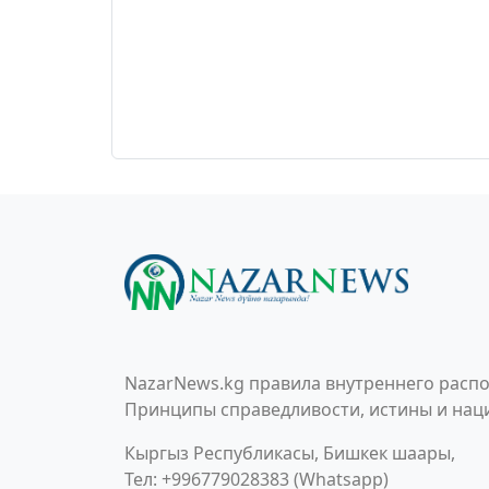
NazarNews.kg правила внутреннего распо
Принципы справедливости, истины и наци
Кыргыз Республикасы, Бишкек шаары,
Тел: +996779028383 (Whatsapp)