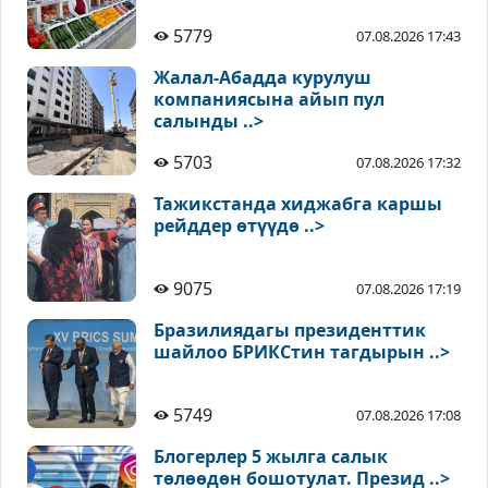
5779
07.08.2026 17:43
Жалал-Абадда курулуш
компаниясына айып пул
салынды ..>
5703
07.08.2026 17:32
Тажикстанда хиджабга каршы
рейддер өтүүдө ..>
9075
07.08.2026 17:19
Бразилиядагы президенттик
шайлоо БРИКСтин тагдырын ..>
5749
07.08.2026 17:08
Блогерлер 5 жылга салык
төлөөдөн бошотулат. Презид ..>