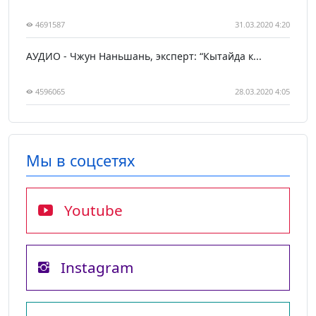
4691587
31.03.2020 4:20
АУДИО - Чжун Наньшань, эксперт: “Кытайда к...
4596065
28.03.2020 4:05
Мы в соцсетях
Youtube
Instagram