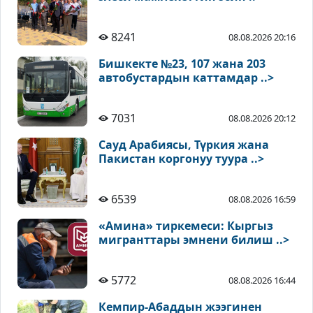
8241
08.08.2026 20:16
Бишкекте №23, 107 жана 203
автобустардын каттамдар ..>
7031
08.08.2026 20:12
Сауд Арабиясы, Түркия жана
Пакистан коргонуу туура ..>
6539
08.08.2026 16:59
«Амина» тиркемеси: Кыргыз
мигранттары эмнени билиш ..>
5772
08.08.2026 16:44
Кемпир-Абаддын жээгинен