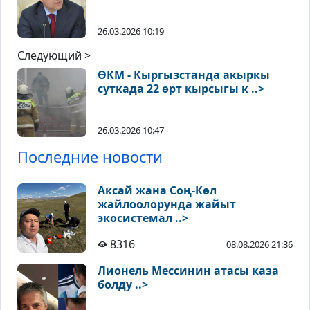
26.03.2026 10:19
Следующий >
ӨКМ - Кыргызстанда акыркы
суткада 22 өрт кырсыгы к ..>
26.03.2026 10:47
Последние новости
Аксай жана Соң-Көл
жайлоолорунда жайыт
экосистемал ..>
8316
08.08.2026 21:36
Лионель Мессинин атасы каза
болду ..>