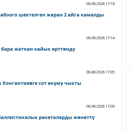
06.08.2026 17:18
абоого шектелген жаран 2 айга камалды
06.08.2026 17:14
 бара жаткан кайык өрттөндү
06.08.2026 17:05
к Конгантиевге сот өкүмү чыкты
06.08.2026 17:00
 баллистикалык ракеталарды жөнөттү