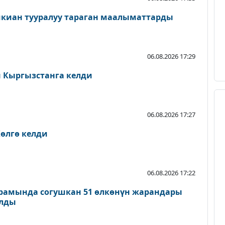
шкиан тууралуу тараган маалыматтарды
06.08.2026 17:29
Кыргызстанга келди
06.08.2026 17:27
өлгө келди
06.08.2026 17:22
рамында согушкан 51 өлкөнүн жарандары
ылды