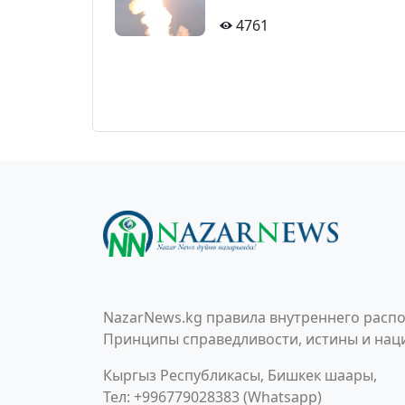
4761
NazarNews.kg правила внутреннего распо
Принципы справедливости, истины и наци
Кыргыз Республикасы, Бишкек шаары,
Тел: +996779028383 (Whatsapp)