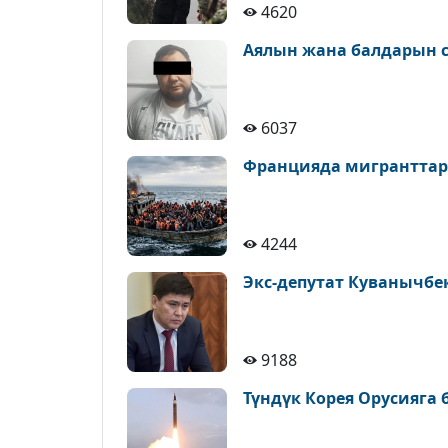
4620
Аялын жана балдарын с
6037
Францияда мигранттар
4244
Экс-депутат Куванычбе
9188
Түндүк Корея Орусияга