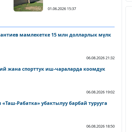
салынды
01.06.2026 15:37
антиев мамлекетке 15 млн долларлык мүлк
06.08.2026 21:32
ий жана спорттук иш-чараларда коомдук
06.08.2026 19:02
«Таш-Рабатка» убактылуу барбай турууга
06.08.2026 18:50