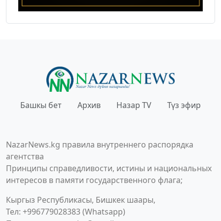
Башкы бет
Архив
Назар TV
Түз эфир
NazarNews.kg правила внутреннего распорядка
агентства
Принципы справедливости, истины и национальных
интересов в памяти государственного флага;
Кыргыз Республикасы, Бишкек шаары,
Тел: +996779028383 (Whatsapp)