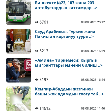
Бишкекте №23, 107 жана 203
автобустардын каттамдар ..>
6761
08.08.2026 20:12
Сауд Арабиясы, Түркия жана
Пакистан коргонуу туура ..>
6213
08.08.2026 16:59
«Амина» тиркемеси: Кыргыз
мигранттары эмнени билиш ..>
5197
08.08.2026 16:44
Кемпир-Абаддын жээгинен
башы жок адамдын сөөгү таб ..>
14612
08.08.2026 11:46