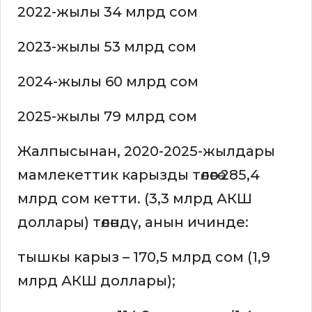
2022-жылы 34 млрд сом
2023-жылы 53 млрд сом
2024-жылы 60 млрд сом
2025-жылы 79 млрд сом
Жалпысынан, 2020-2025-жылдары
мамлекеттик карызды төлөөгө 285,4
млрд сом кетти. (3,3 млрд АКШ
доллары) төлөндү, анын ичинде:
тышкы карыз – 170,5 млрд сом (1,9
млрд АКШ доллары);