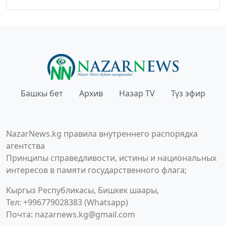
Башкы бет
Архив
Назар TV
Түз эфир
NazarNews.kg правила внутреннего распорядка
агентства
Принципы справедливости, истины и национальных
интересов в памяти государственного флага;
Кыргыз Республикасы, Бишкек шаары,
Тел: +996779028383 (Whatsapp)
Почта:
nazarnews.kg@gmail.com