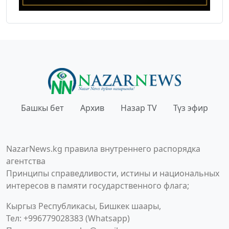
Башкы бет
Архив
Назар TV
Түз эфир
NazarNews.kg правила внутреннего распорядка
агентства
Принципы справедливости, истины и национальных
интересов в памяти государственного флага;
Кыргыз Республикасы, Бишкек шаары,
Тел: +996779028383 (Whatsapp)