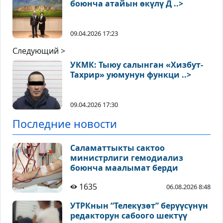
боюнча атайын өкүлү Д ..>
09.04.2026 17:23
Следующий >
УКМК: Тыюу салынган «Хизбут-
Тахрир» уюмунун функци ..>
09.04.2026 17:30
Последние новости
Саламаттыкты сактоо
министрлиги гемодиализ
боюнча маалымат берди
1635
06.08.2026 8:48
УТРКнын “Телекүзөт” берүүсүнүн
редакторун сабоого шектүү