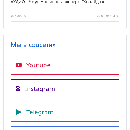
АУДИО - Чжун Наньшань, эксперт: “Кытайда к...
4591674
28.03.2020 4:05
Мы в соцсетях
Youtube
Instagram
Telegram