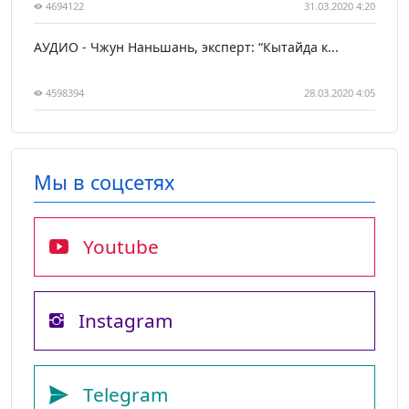
4694122
31.03.2020 4:20
АУДИО - Чжун Наньшань, эксперт: “Кытайда к...
4598394
28.03.2020 4:05
Мы в соцсетях
Youtube
Instagram
Telegram